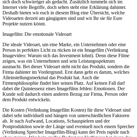
sich doch schwieriger als gedacht. Zusätzlich tummeln sich im
Internet viele Begriffe, doch selten steht eine Erklärung dahinter.
Deshalb bieten wir euch in diesem Blog eine Übersicht, welche
Videoarten derzeit am gängigsten sind und wir Ihr sie für Eure
Projekte nutzen könnt.
Imagefilm: Die emotionale Videoart
Die ideale Videoart, um eine Marke, ein Unternehmen oder eine
Person in perfektes Licht zu rücken ist ein Imagefilm (Verlinkung
Imagevideo: Warum sich das Investment lohnt). Denn diese Filme
zeigen, was ein Unternehmen und sein Leistungsspektrum
ausmacht. Bei dieser Videoart steht nicht das Produkt, sondern die
Firma dahinter im Vordergrund. Erst dann geht es darum, welches
Alleinstellungsmerkmal das Produkt hat. Auch die
Firmenphilosophie findet hier seinen Platz. Auf keinen Fall darf
dabei die Quintessenz eines Imagefilms fehlen: Emotionen. Der
Kunde soll dadurch einen anderen Bezug zur Firma, Person oder
dem Produkt entwickeln.
Die Kosten (Verlinkung Imagefilm Kosten) für diese Videoart sind
dabei sehr individuell und hängen von unterschiedlichen Faktoren
ab. Je nach Aufwand, Locations, Schauspielern und der
Postproduktion sowie der Länge und eventuell noch einem Sprecher
(Verlinkung Sprecher Imagefilm-Blog) kann der Preis rapide nach