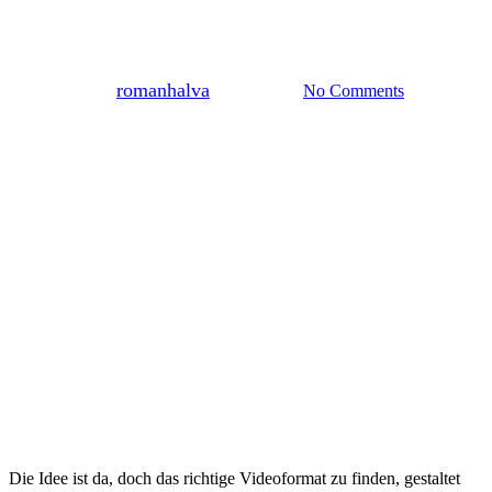
Videoarten: Eine Übersicht
By
romanhalva
2. März 2023
No Comments
Die Idee ist da, doch das richtige Videoformat zu finden, gestaltet