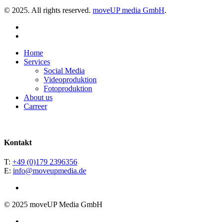
© 2025. All rights reserved.
moveUP media GmbH
.
linkedin
instagram
Close
Home
Menu
Services
Social Media
Videoproduktion
Fotoproduktion
About us
Carreer
Kontakt
T:
+49 (0)179 2396356
E:
info@moveupmedia.de
© 2025 moveUP Media GmbH
linkedin