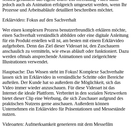
jedoch auch als Animation erfolgreich umgesetzt werden, wenn Ihr
Prozesse und Arbeitsabläufe detailliert beschreiben möchtet.
Erklärvideo: Fokus auf den Sachverhalt
Wer einen komplexen Prozess benutzerfreundlich erklären möchte,
einen Sachverhalt verständlich abbilden oder eine digitale Anleitung
für ein Produkt erstellen will ist, am besten mit einem Erklärvideo
aufgehoben. Denn das Ziel dieser Videoart ist, den Zuschauern
anschaulich zu vermitteln, wie etwas abläuft oder funktioniert. Dazu
werden oftmals ansprechende Animationen und zielgerichtete
Illustrationen verwendet.
Hauptsache: Das Wissen steht im Fokus! Komplexe Sachverhalte
lassen sich im Erklärvideo in verständliche Schritte oder Bereiche
aufteilen. Der Kunde hat so außerdem die Möglichkeit, sich das
Video immer wieder anzuschauen. Für diese Videoart ist das
Internet die ideale Plattform. Verbreitet in den sozialen Netzwerken
bietet dieser Clip eine Werbung, die sich Zuschauer aufgrund des
praktischen Nutzens gerne anschauen. Außerdem können
Unternehmen ein Erklärvideo für Präsentationen und Messestände
nutzen.
Videoarten: Aufmerksamkeit generieren mit dem Messefilm