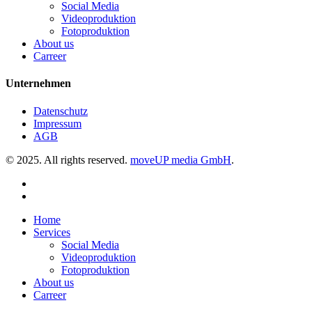
Social Media
Videoproduktion
Fotoproduktion
About us
Carreer
Unternehmen
Datenschutz
Impressum
AGB
© 2025. All rights reserved.
moveUP media GmbH
.
linkedin
instagram
Close
Home
Menu
Services
Social Media
Videoproduktion
Fotoproduktion
About us
Carreer