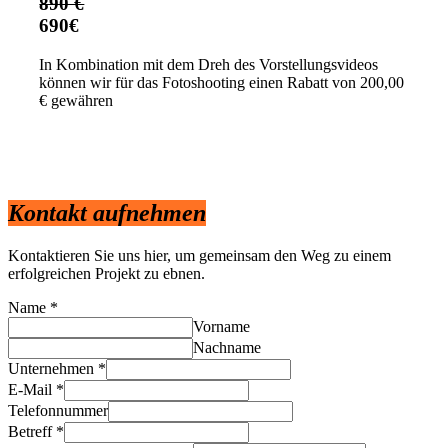
890 €
690€
In Kombination mit dem Dreh des Vorstellungsvideos
können wir für das Fotoshooting einen Rabatt von 200,00
€ gewähren
Kontakt aufnehmen
Kontaktieren Sie uns hier, um gemeinsam den Weg zu einem
erfolgreichen Projekt zu ebnen.
Name
*
Vorname
Nachname
Unternehmen
*
E-Mail
*
Telefonnummer
Betreff
*